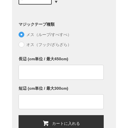
マジックテープ種類
メス（ループ/すべすべ）
オス（フック/ざらざら）
長辺 (cm単位 / 最大450cm)
短辺 (cm単位 / 最大300cm)
カートに入れる