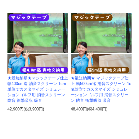
★最短納期★マジックテープ仕上
★最短納期★ マジックテープ仕
幅400cm迄 消音スクリーン 1cm
上 幅500cm迄 消音スクリーン 1c
単位でカスタマイズ シミュレー
m単位でカスタマイズ シミュレ
ションゴルフ用 消音スクリーン
ーションゴルフ用 消音スクリー
防音 衝撃吸収 吸音
ン 防音 衝撃吸収 吸音
42,900円(税3,900円)
48,400円(税4,400円)