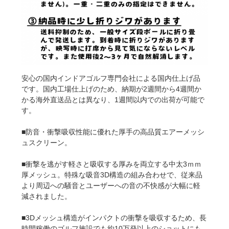
安心の国内インドアゴルフ専門会社による国内仕上げ品
です。国内工場仕上げのため、納期が2週間から4週間か
かる海外直送品とは異なり、1週間以内での出荷が可能で
す。
■防音・衝撃吸収性能に優れた厚手の高品質エアーメッシ
ュスクリーン。
■衝撃を逃がす軽さと吸収する厚みを両立する中太3ｍｍ
厚メッシュ。特殊な吸音3D構造の組み合わせで、従来品
より周辺への騒音とユーザーへの音の不快感が大幅に軽
減されました。
■3Dメッシュ構造がインパクトの衝撃を吸収するため、長
時間稼働のゴルフ施設でも約10万発以上のショットにも