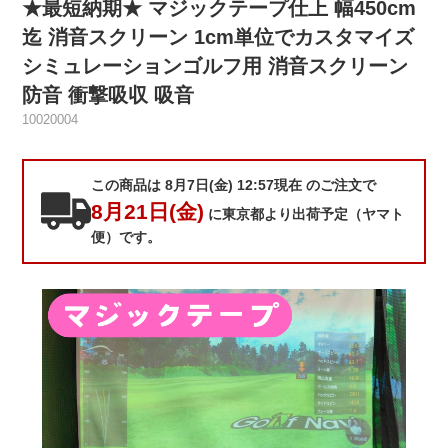
★最短納期★ マジックテープ仕上 幅450cm
迄 消音スクリーン 1cm単位でカスタマイズ
シミュレーションゴルフ用 消音スクリーン
防音 衝撃吸収 吸音
10020004
この商品は 8月7日(金) 12:57現在 のご注文で
8月21日(金)
に東京都より出荷予定（ヤマト
便）です。