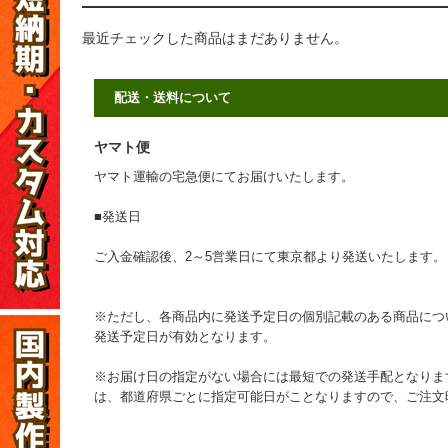
最近チェックした商品はまだありません。
配送・送料について
ヤマト便
ヤマト運輸の宅急便にてお届けいたします。
■発送日
ご入金確認後、2～5営業日にて東京都より発送いたします。
※ただし、各商品内に発送予定日の個別記載のある商品につ
発送予定日が有効となります。
※お届け日の指定がない場合には最短での発送手配となりま
は、都道府県ごとに指定可能日がことなりますので、ご注文