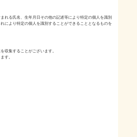
含まれる氏名、生年月日その他の記述等により特定の個人を識別
それにより特定の個人を識別することができることとなるものを
報を収集することがございます。
ります。