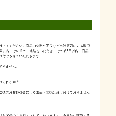
行ってください。商品の欠陥や不良など当社原因による瑕疵
日間以内にその旨のご連絡をいただき、その後5日以内に商品
け付けさせていただきます。
できません。
けられる商品
送後のお客様都合による返品・交換は受け付けておりません
はお客様のご負担とさせていただきます。不良品に該当する