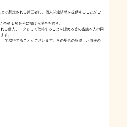
ることが想定される第三者に、個人関連情報を提供することがご
 条第 1 項各号に掲げる場合を除き、
される個人データとして取得することを認める旨の当該本人の同
します。
タとして取得することがございます。その場合の取得した情報の