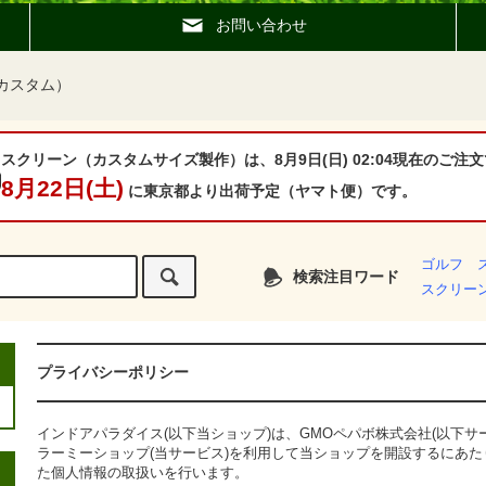
お問い合わせ
カスタム）
スクリーン（カスタムサイズ製作）は、8月9日(日) 02:04現在のご注文
8月22日(土)
に東京都より出荷予定（ヤマト便）です。
ゴルフ 
検索注目ワード
スクリー
プライバシーポリシー
インドアパラダイス(以下当ショップ)は、
GMOペパボ株式会社
(以下サ
ラーミーショップ
(当サービス)を利用して当ショップを開設するにあた
た個人情報の取扱いを行います。