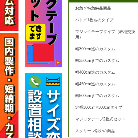
お急ぎ特急納品商品
ハトメ1枚ものタイプ
マジックテープタイプ（表地交換
用）
幅300cm迄のカスタム
幅350cmまでのカスタム
幅400cm迄のカスタム
幅450cm迄のカスタム
幅500cmまでのカスタム
定番300cｍ×300cmタイプ
マジックテープ2枚式セット
スクリーン以外の商品