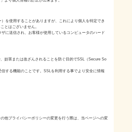
ト」より個人情報の訂正が出来ます。
ッキー）を使用することがありますが、これにより個人を特定でき
ることはございません。
ブラウザに送信され、お客様が使用しているコンピュータのハード
害または改ざんされることを防ぐ目的でSSL（Secure So
受信する機能のことです。SSLを利用する事でより安全に情報
その他プライバシーポリシーの変更を行う際は、当ページへの変