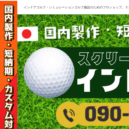
インドアゴルフ・シミュレーションゴルフ施設のためのプロショップ。ス