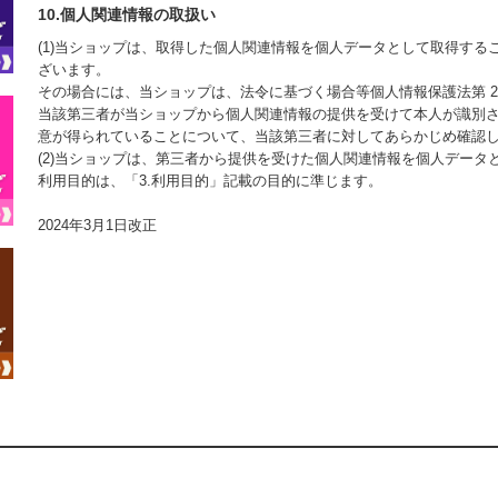
10.個人関連情報の取扱い
(1)当ショップは、取得した個人関連情報を個人データとして取得す
ざいます。
その場合には、当ショップは、法令に基づく場合等個人情報保護法第 27
当該第三者が当ショップから個人関連情報の提供を受けて本人が識別
意が得られていることについて、当該第三者に対してあらかじめ確認
(2)当ショップは、第三者から提供を受けた個人関連情報を個人デー
利用目的は、「3.利用目的」記載の目的に準じます。
2024年3月1日改正