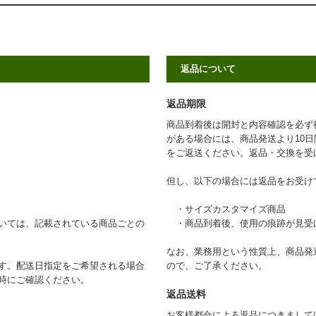
返品について
返品期限
商品到着後は開封と内容確認を必ず
がある場合には、商品発送より10
をご返送ください。返品・交換を受
但し、以下の場合には返品をお受け
・サイズカスタマイズ商品
いては、記載されている商品ごとの
・商品到着後、使用の痕跡が見受
なお、業務用という性質上、商品発
す。配送日指定をご希望される場合
ので、ご了承ください。
時にご確認ください。
返品送料
お客様都合による返品につきまして