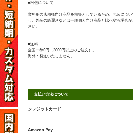
■梱包について
業務用の店舗様向け商品を前提としているため、包装につい
し、外装の綺麗さなどは一般個人向け商品と比べ劣る場合が
さい。
■送料
全国一律0円（2000円以上のご注文）。
海外：発送いたしません。
支払い方法について
クレジットカード
Amazon Pay