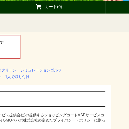
カート(0)
で
スクリーン
シミュレーションゴルフ
ン 1人で取り付け
ービス提供会社)の提供するショッピングカートASPサービス
カ
りGMOペパボ株式会社の定めた
プライバシー・ポリシー
に則っ