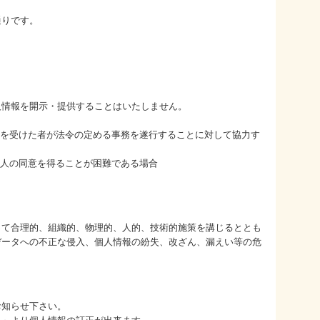
通りです。
人情報を開示・提供することはいたしません。
託を受けた者が法令の定める事務を遂行することに対して協力す
本人の同意を得ることが困難である場合
って合理的、組織的、物理的、人的、技術的施策を講じるととも
データへの不正な侵入、個人情報の紛失、改ざん、漏えい等の危
お知らせ下さい。