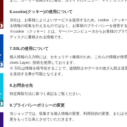
また、ユーザー登録された場合、当サイトのメニュー「マイアカウン
6.cookie(クッキー)の使用について
当社は、お客様によりよいサービスを提供するため、cookie （ク
る情報の収集を行えるものではなく、お客様のプライバシーを侵害す
※cookie （クッキー）とは、サーバーコンピュータからお客様の
ディスクに蓄積される情報です。
7.SSLの使用について
個人情報の入力時には、セキュリティ確保のため、これらの情報が傍受、妨
ckets Layer）技術を使用しております。
※ SSLは情報を暗号化することで、盗聴防止やデータの改ざん防止送
を送信する事が可能となります。
8.お問合せ先
特定商取引法に基づく表記をご覧ください。
9.プライバシーポリシーの変更
当ショップでは、収集する個人情報の変更、利用目的の変更、または
更をもって公表とさせていただきます。