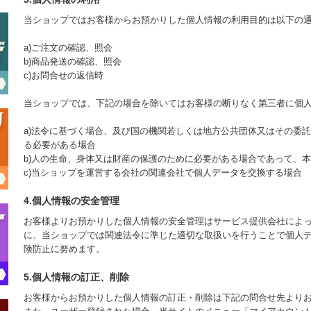
当ショップではお客様からお預かりした個人情報の利用目的は以下の
a)ご注文の確認、照会
b)商品発送の確認、照会
c)お問合せの返信時
当ショップでは、下記の場合を除いてはお客様の断りなく第三者に個
a)法令に基づく場合、及び国の機関若しくは地方公共団体又はその委
る必要がある場合
b)人の生命、身体又は財産の保護のために必要がある場合であって、
c)当ショップを運営する会社の関連会社で個人データを交換する場合
4.個人情報の安全管理
お客様よりお預かりした個人情報の安全管理はサービス提供会社によ
に、当ショップでは関連法令に準じた適切な取扱いを行うことで個人
険防止に努めます。
5.個人情報の訂正、削除
お客様からお預かりした個人情報の訂正・削除は下記の問合せ先より