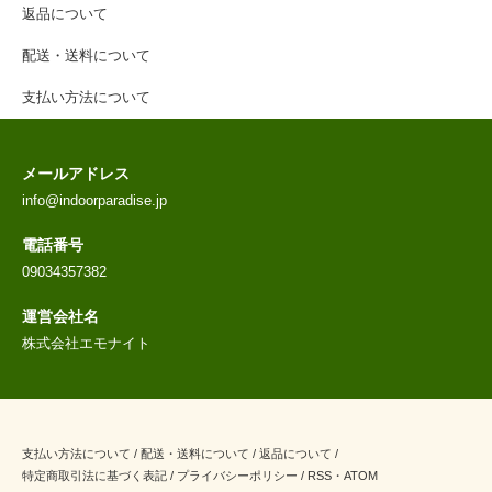
返品について
配送・送料について
支払い方法について
メールアドレス
info@indoorparadise.jp
電話番号
09034357382
運営会社名
株式会社エモナイト
支払い方法について
/
配送・送料について
/
返品について
/
特定商取引法に基づく表記
/
プライバシーポリシー
/
RSS
・
ATOM