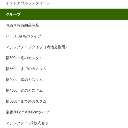
インドアゴルフスクリーン
グループ
お急ぎ特急納品商品
ハトメ1枚ものタイプ
マジックテープタイプ（表地交換用）
幅300cm迄のカスタム
幅350cmまでのカスタム
幅400cm迄のカスタム
幅450cm迄のカスタム
幅500cmまでのカスタム
定番300cｍ×300cmタイプ
マジックテープ2枚式セット