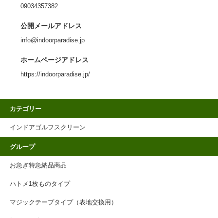
09034357382
公開メールアドレス
info@indoorparadise.jp
ホームページアドレス
https://indoorparadise.jp/
カテゴリー
インドアゴルフスクリーン
グループ
お急ぎ特急納品商品
ハトメ1枚ものタイプ
マジックテープタイプ（表地交換用）