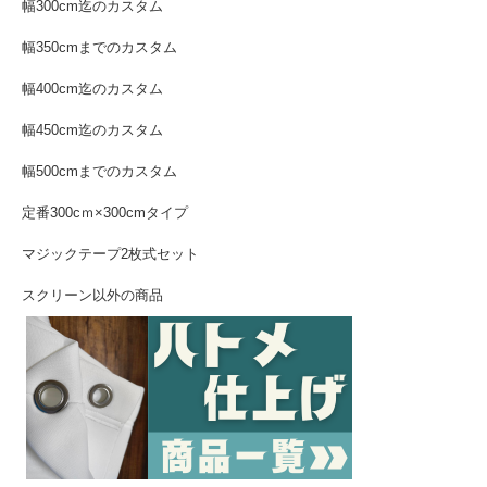
幅300cm迄のカスタム
幅350cmまでのカスタム
幅400cm迄のカスタム
幅450cm迄のカスタム
幅500cmまでのカスタム
定番300cｍ×300cmタイプ
マジックテープ2枚式セット
スクリーン以外の商品