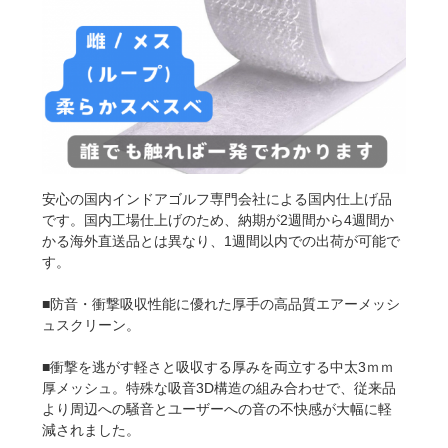
安心の国内インドアゴルフ専門会社による国内仕上げ品
です。国内工場仕上げのため、納期が2週間から4週間か
かる海外直送品とは異なり、1週間以内での出荷が可能で
す。
■防音・衝撃吸収性能に優れた厚手の高品質エアーメッシ
ュスクリーン。
■衝撃を逃がす軽さと吸収する厚みを両立する中太3ｍｍ
厚メッシュ。特殊な吸音3D構造の組み合わせで、従来品
より周辺への騒音とユーザーへの音の不快感が大幅に軽
減されました。