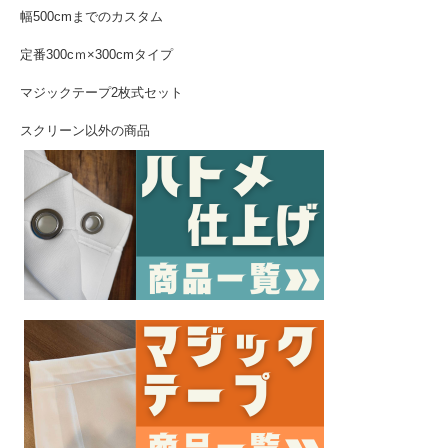
幅500cmまでのカスタム
定番300cｍ×300cmタイプ
マジックテープ2枚式セット
スクリーン以外の商品