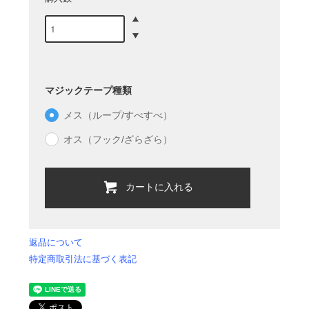
マジックテープ種類
メス（ループ/すべすべ）
オス（フック/ざらざら）
カートに入れる
返品について
特定商取引法に基づく表記