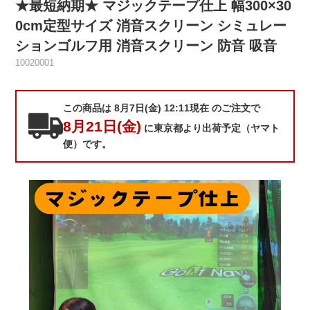
★最短納期★ マジックテープ仕上 幅300×30
0cm定型サイズ 消音スクリーン シミュレー
ションゴルフ用 消音スクリーン 防音 吸音
10020001
この商品は 8月7日(金) 12:11現在 のご注文で
8月21日(金)
に東京都より出荷予定（ヤマト
便）です。