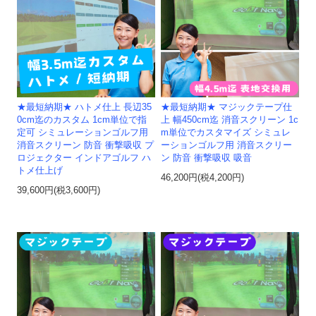
★最短納期★ ハトメ仕上 長辺35
★最短納期★ マジックテープ仕
0cm迄のカスタム 1cm単位で指
上 幅450cm迄 消音スクリーン 1c
定可 シミュレーションゴルフ用
m単位でカスタマイズ シミュレ
消音スクリーン 防音 衝撃吸収 プ
ーションゴルフ用 消音スクリー
ロジェクター インドアゴルフ ハ
ン 防音 衝撃吸収 吸音
トメ仕上げ
46,200円(税4,200円)
39,600円(税3,600円)