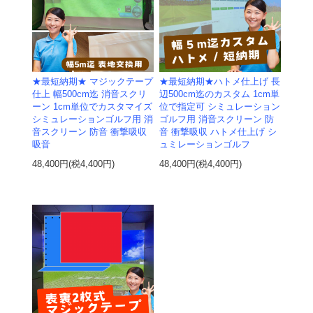
★最短納期★ マジックテープ
★最短納期★ハトメ仕上げ 長
仕上 幅500cm迄 消音スクリ
辺500cm迄のカスタム 1cm単
ーン 1cm単位でカスタマイズ
位で指定可 シミュレーション
シミュレーションゴルフ用 消
ゴルフ用 消音スクリーン 防
音スクリーン 防音 衝撃吸収
音 衝撃吸収 ハトメ仕上げ シ
吸音
ュミレーションゴルフ
48,400円(税4,400円)
48,400円(税4,400円)