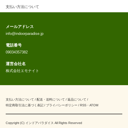
支払い方法について
メールアドレス
info@indoorparadise.jp
電話番号
09034357382
運営会社名
株式会社エモナイト
支払い方法について
/
配送・送料について
/
返品について
/
特定商取引法に基づく表記
/
プライバシーポリシー
/
RSS
・
ATOM
Copyright (C) インドアパラダイス All Rights Reserved