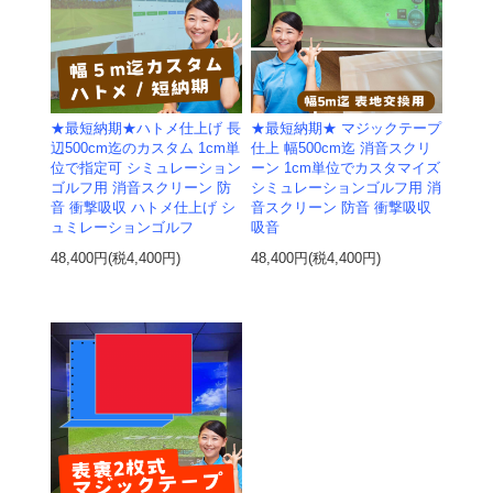
★最短納期★ハトメ仕上げ 長
★最短納期★ マジックテープ
辺500cm迄のカスタム 1cm単
仕上 幅500cm迄 消音スクリ
位で指定可 シミュレーション
ーン 1cm単位でカスタマイズ
ゴルフ用 消音スクリーン 防
シミュレーションゴルフ用 消
音 衝撃吸収 ハトメ仕上げ シ
音スクリーン 防音 衝撃吸収
ュミレーションゴルフ
吸音
48,400円(税4,400円)
48,400円(税4,400円)