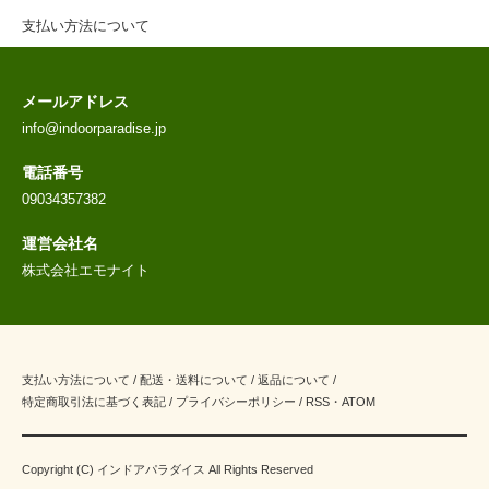
支払い方法について
メールアドレス
info@indoorparadise.jp
電話番号
09034357382
運営会社名
株式会社エモナイト
支払い方法について
/
配送・送料について
/
返品について
/
特定商取引法に基づく表記
/
プライバシーポリシー
/
RSS
・
ATOM
Copyright (C) インドアパラダイス All Rights Reserved