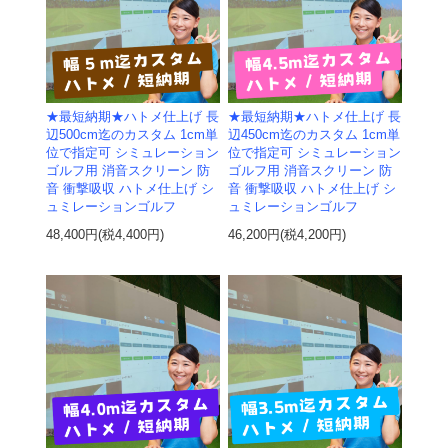
★最短納期★ハトメ仕上げ 長
★最短納期★ハトメ仕上げ 長
辺500cm迄のカスタム 1cm単
辺450cm迄のカスタム 1cm単
位で指定可 シミュレーション
位で指定可 シミュレーション
ゴルフ用 消音スクリーン 防
ゴルフ用 消音スクリーン 防
音 衝撃吸収 ハトメ仕上げ シ
音 衝撃吸収 ハトメ仕上げ シ
ュミレーションゴルフ
ュミレーションゴルフ
48,400円(税4,400円)
46,200円(税4,200円)