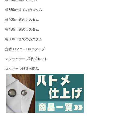
幅350cmまでのカスタム
幅400cm迄のカスタム
幅450cm迄のカスタム
幅500cmまでのカスタム
定番300cｍ×300cmタイプ
マジックテープ2枚式セット
スクリーン以外の商品