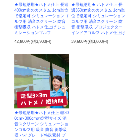
★最短納期★ハトメ仕上 長辺
★最短納期★ ハトメ仕上 長
400cm迄のカスタム 1cm単位
辺350cm迄のカスタム 1cm単
で指定可 シミュレーションゴ
位で指定可 シミュレーション
ルフ用 消音スクリーン 防音
ゴルフ用 消音スクリーン 防
衝撃吸収 ハトメ仕上げ シュ
音 衝撃吸収 プロジェクター
ミレーションゴルフ
インドアゴルフ ハトメ仕上げ
42,900円(税3,900円)
39,600円(税3,600円)
★最短納期★ハトメ仕上 幅30
0cm×300cmの定型サイズ 消
音スクリーン シミュレーショ
ンゴルフ用 吸音 防音 衝撃吸
収 ハイグレード特殊素材 プ