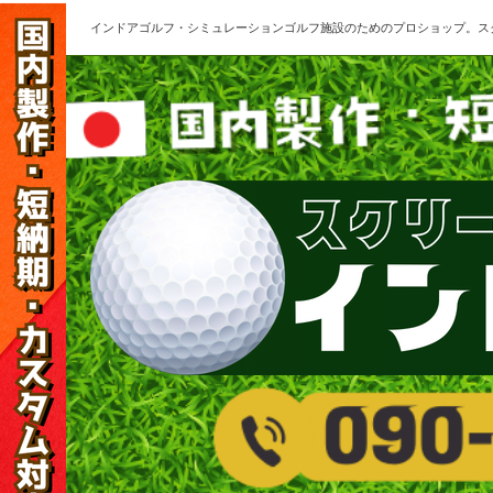
インドアゴルフ・シミュレーションゴルフ施設のためのプロショップ。ス