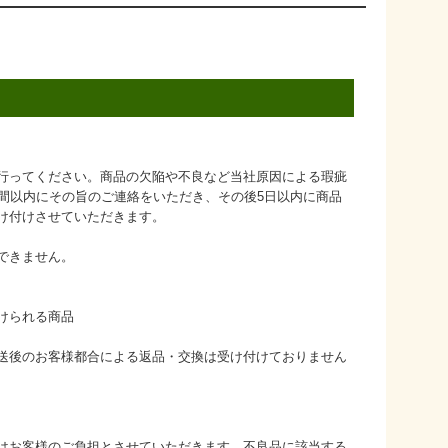
行ってください。商品の欠陥や不良など当社原因による瑕疵
日間以内にその旨のご連絡をいただき、その後5日以内に商品
け付けさせていただきます。
できません。
けられる商品
送後のお客様都合による返品・交換は受け付けておりません
はお客様のご負担とさせていただきます。不良品に該当する