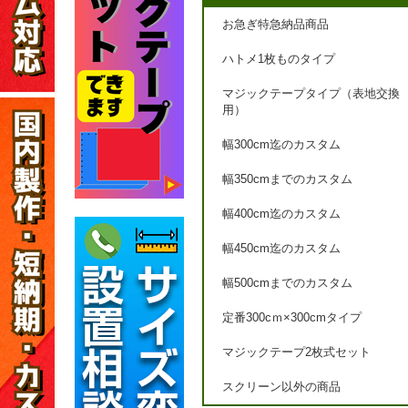
お急ぎ特急納品商品
ハトメ1枚ものタイプ
マジックテープタイプ（表地交換
用）
幅300cm迄のカスタム
幅350cmまでのカスタム
幅400cm迄のカスタム
幅450cm迄のカスタム
幅500cmまでのカスタム
定番300cｍ×300cmタイプ
マジックテープ2枚式セット
スクリーン以外の商品