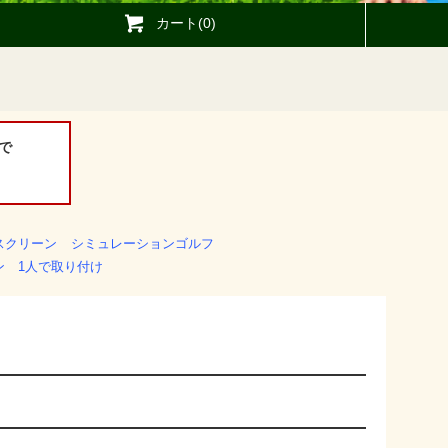
カート(0)
で
スクリーン
シミュレーションゴルフ
ン 1人で取り付け