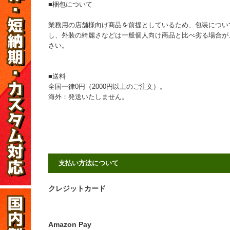
■梱包について
業務用の店舗様向け商品を前提としているため、包装につい
し、外装の綺麗さなどは一般個人向け商品と比べ劣る場合が
さい。
■送料
全国一律0円（2000円以上のご注文）。
海外：発送いたしません。
支払い方法について
クレジットカード
Amazon Pay