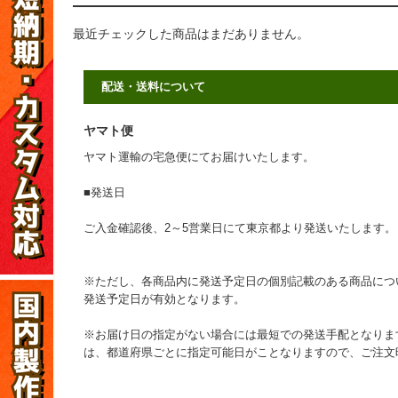
最近チェックした商品はまだありません。
配送・送料について
ヤマト便
ヤマト運輸の宅急便にてお届けいたします。
■発送日
ご入金確認後、2～5営業日にて東京都より発送いたします。
※ただし、各商品内に発送予定日の個別記載のある商品につ
発送予定日が有効となります。
※お届け日の指定がない場合には最短での発送手配となりま
は、都道府県ごとに指定可能日がことなりますので、ご注文