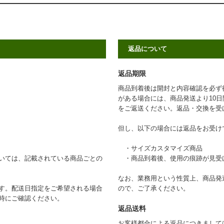
返品について
返品期限
商品到着後は開封と内容確認を必ず
がある場合には、商品発送より10
をご返送ください。返品・交換を受
但し、以下の場合には返品をお受け
・サイズカスタマイズ商品
いては、記載されている商品ごとの
・商品到着後、使用の痕跡が見受
なお、業務用という性質上、商品発
す。配送日指定をご希望される場合
ので、ご了承ください。
時にご確認ください。
返品送料
お客様都合による返品につきまして