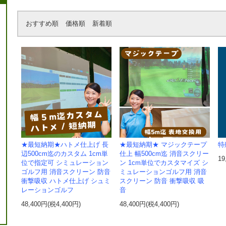
おすすめ順
価格順
新着順
★最短納期★ハトメ仕上げ 長
★最短納期★ マジックテープ
特
辺500cm迄のカスタム 1cm単
仕上 幅500cm迄 消音スクリー
19
位で指定可 シミュレーション
ン 1cm単位でカスタマイズ シ
ゴルフ用 消音スクリーン 防音
ミュレーションゴルフ用 消音
衝撃吸収 ハトメ仕上げ シュミ
スクリーン 防音 衝撃吸収 吸
レーションゴルフ
音
48,400円(税4,400円)
48,400円(税4,400円)