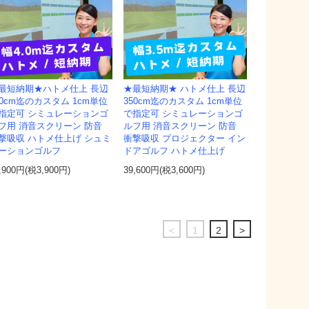
最短納期★ハトメ仕上 長辺
★最短納期★ ハトメ仕上 長辺
00cm迄のカスタム 1cm単位
350cm迄のカスタム 1cm単位
指定可 シミュレーションゴ
で指定可 シミュレーションゴ
フ用 消音スクリーン 防音
ルフ用 消音スクリーン 防音
撃吸収 ハトメ仕上げ シュミ
衝撃吸収 プロジェクター イン
ーションゴルフ
ドアゴルフ ハトメ仕上げ
,900円(税3,900円)
39,600円(税3,600円)
<
1
2
>